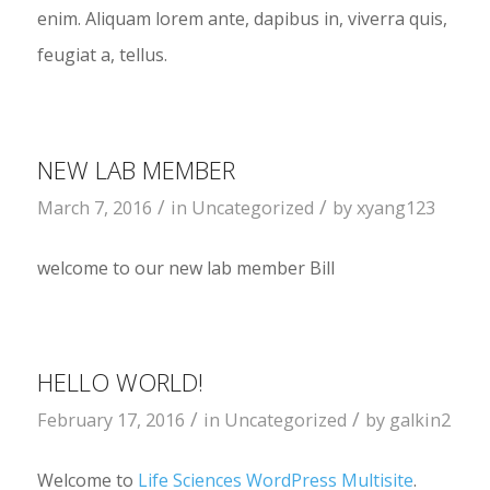
enim. Aliquam lorem ante, dapibus in, viverra quis,
feugiat a, tellus.
NEW LAB MEMBER
/
/
March 7, 2016
in
Uncategorized
by
xyang123
welcome to our new lab member Bill
HELLO WORLD!
/
/
February 17, 2016
in
Uncategorized
by
galkin2
Welcome to
Life Sciences WordPress Multisite
.