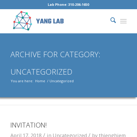
Lab Phone: 310-206-1650
ARCHIVE FOR CATEGORY:
UNCATEGORIZED
You are here:
Home
/
Uncategorized
INVITATION!
/
/
April 17, 2018
in
Uncategorized
by
thienghiem